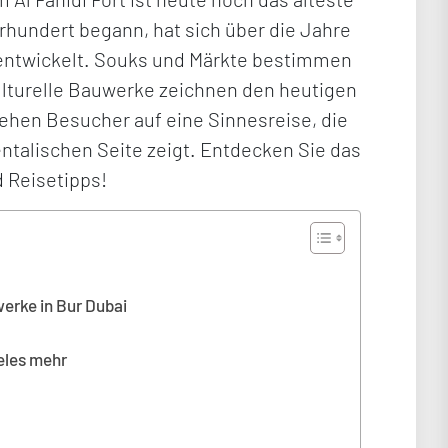
hrhundert begann, hat sich über die Jahre
entwickelt. Souks und Märkte bestimmen
 kulturelle Bauwerke zeichnen den heutigen
gehen Besucher auf eine Sinnesreise, die
ntalischen Seite zeigt. Entdecken Sie das
d Reisetipps!
werke in Bur Dubai
ieles mehr