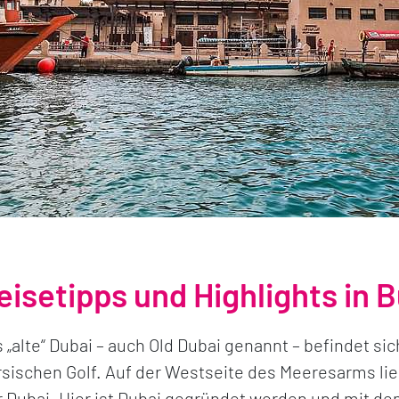
eisetipps und Highlights in 
 „alte“ Dubai – auch Old Dubai genannt – befindet s
sischen Golf. Auf der Westseite des Meeresarms lie
 Dubai. Hier ist Dubai gegründet worden und mit dem 