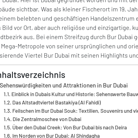
äude sichtbar. Was als kleiner Fischerort im 19. Ja
 einem belebten und geschäftigen Handelszentrum 
 Bild vor Ort, aber auch religiöse und einzigartige,
dtbezirk aus. Bei einem Streifzug durch Bur Dubai 
 Mega-Metropole von seiner ursprünglichen und orie
sierende Viertel Bur Dubai mit seinen Highlights un
nhaltsverzeichnis
Sehenswürdigkeiten und Attraktionen in Bur Dubai
Einblick in Dubais Kultur und Historie: Sehenswerte Bau
Das Altstadtviertel Bastakiya (Al Fahidi)
Feilschen im Bur Dubai Souk: Textilien, Souvenirs und v
Die Zentralmoschee von Dubai
Über den Dubai Creek: Von Bur Dubai bis nach Deira
Im Norden von Bur Dubai: Al Shindagha