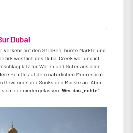
Bur Dubai
er Verkehr auf den Straßen, bunte Märkte und
bezirk westlich des Dubai Creek war und ist
schlagplatz für Waren und Güter aus aller
dere Schiffe auf dem natürlichen Meeresarm.
 im Gewimmel der Souks und Märkte an. Aber
sich hier niedergelassen.
Wer das „echte“