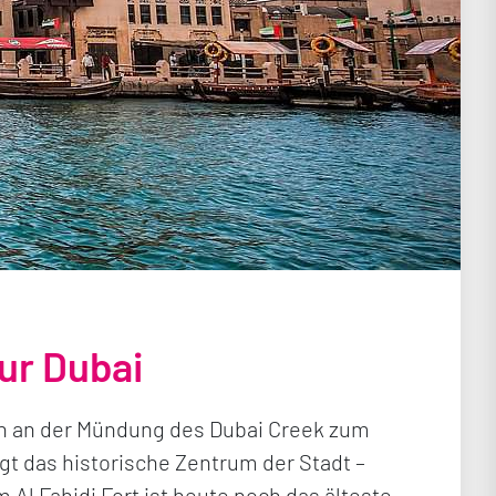
Bur Dubai
ich an der Mündung des Dubai Creek zum
gt das historische Zentrum der Stadt –
Al Fahidi Fort ist heute noch das älteste