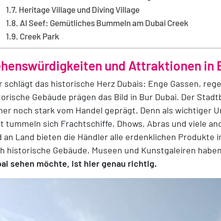
Heritage Village und Diving Village
Al Seef: Gemütliches Bummeln am Dubai Creek
Creek Park
henswürdigkeiten und Attraktionen in 
r schlägt das historische Herz Dubais: Enge Gassen, reg
torische Gebäude prägen das Bild in Bur Dubai. Der Stadt
er noch stark vom Handel geprägt. Denn als wichtiger Um
t tummeln sich Frachtschiffe, Dhows, Abras und viele an
 an Land bieten die Händler alle erdenklichen Produkte
h historische Gebäude, Museen und Kunstgaleiren haben 
ai sehen möchte, ist hier genau richtig.