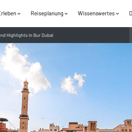
Erleben
Reiseplanung
Wissenswertes
D
nd Highlights in Bur Dubai