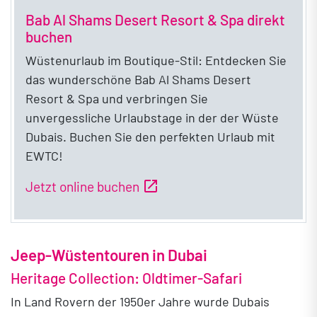
Bab Al Shams Desert Resort & Spa direkt
buchen
Wüstenurlaub im Boutique-Stil: Entdecken Sie
das wunderschöne Bab Al Shams Desert
Resort & Spa und verbringen Sie
unvergessliche Urlaubstage in der der Wüste
Dubais. Buchen Sie den perfekten Urlaub mit
EWTC!
open_in_new
Jetzt online buchen
Jeep-Wüstentouren in Dubai
Heritage Collection: Oldtimer-Safari
In Land Rovern der 1950er Jahre wurde Dubais