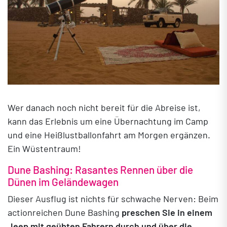
Wer danach noch nicht bereit für die Abreise ist,
kann das Erlebnis um eine Übernachtung im Camp
und eine Heißlustballonfahrt am Morgen ergänzen.
Ein Wüstentraum!
Dune Bashing: Rasantes Rennen über die
Dünen im Geländewagen
Dieser Ausflug ist nichts für schwache Nerven: Beim
actionreichen Dune Bashing
preschen Sie in einem
Jeep mit geübten Fahrern durch und über die