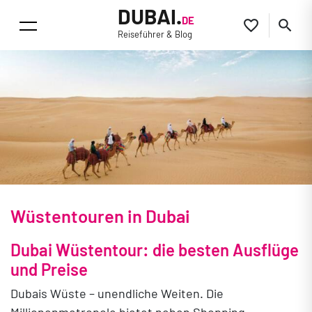
DUBAI.
DE


Reiseführer & Blog
Wüstentouren in Dubai
Dubai Wüstentour: die besten Ausflüge
und Preise
Dubais Wüste – unendliche Weiten. Die