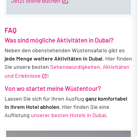
open_in_new
Jetzt online buchen
FAQ
Was sind mögliche Aktivitäten in Dubai?
Neben den obenstehenden Wüstensafaris gibt es
jede Menge weitere Aktivitäten in Dubai
. Hier finden
Sie unsere besten
Sehenswürdigkeiten, Aktivitäten
und Erlebnisse
!
Von wo startet meine Wüstentour?
Lassen Sie sich für Ihren Ausflug
ganz komfortabel
in Ihrem Hotel abholen
. Hier finden Sie eine
Auflistung
unserer besten Hotels in Dubai
.