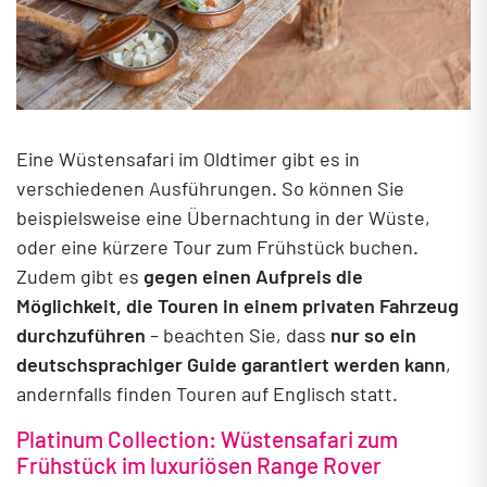
Eine Wüstensafari im Oldtimer gibt es in
verschiedenen Ausführungen. So können Sie
beispielsweise eine Übernachtung in der Wüste,
oder eine kürzere Tour zum Frühstück buchen.
Zudem gibt es
gegen einen Aufpreis die
Möglichkeit, die Touren in einem privaten Fahrzeug
durchzuführen
– beachten Sie, dass
nur so ein
deutschsprachiger Guide garantiert werden kann
,
andernfalls finden Touren auf Englisch statt.
Platinum Collection: Wüstensafari zum
Frühstück im luxuriösen Range Rover