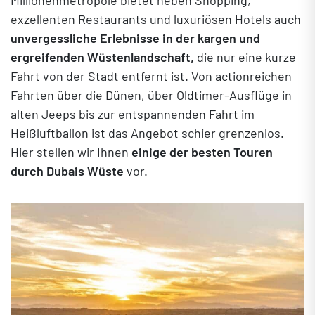
Millionenmetropole bietet neben Shopping,
exzellenten Restaurants und luxuriösen Hotels auch
unvergessliche Erlebnisse in der kargen und
ergreifenden Wüstenlandschaft,
die nur eine kurze
Fahrt von der Stadt entfernt ist. Von actionreichen
Fahrten über die Dünen, über Oldtimer-Ausflüge in
alten Jeeps bis zur entspannenden Fahrt im
Heißluftballon ist das Angebot schier grenzenlos.
Hier stellen wir Ihnen
einige der besten Touren
durch Dubais Wüste
vor.