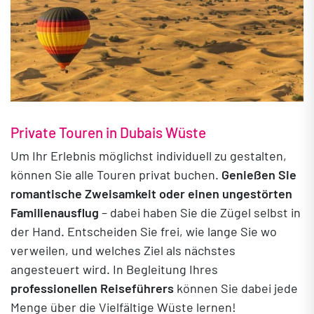
Private Touren in Dubais Wüste
Um Ihr Erlebnis möglichst individuell zu gestalten,
können Sie alle Touren privat buchen.
Genießen Sie
romantische Zweisamkeit oder einen ungestörten
Familienausflug
– dabei haben Sie die Zügel selbst in
der Hand. Entscheiden Sie frei, wie lange Sie wo
verweilen, und welches Ziel als nächstes
angesteuert wird. In Begleitung Ihres
professionellen Reiseführers
können Sie dabei jede
Menge über die Vielfältige Wüste lernen!