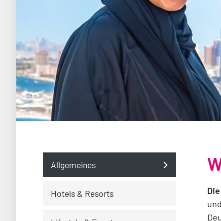
W
Allgemeines
Die
Hotels & Resorts
und
Deu