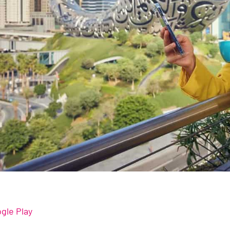
gle Play