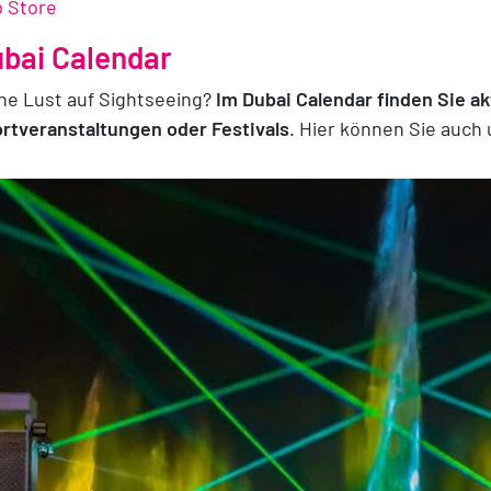
 Store
bai Calendar
ne Lust auf Sightseeing?
Im Dubai Calendar finden Sie ak
rtveranstaltungen oder Festivals
. Hier können Sie auch 