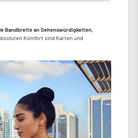
volle Bandbreite an Sehenswürdigkeiten,
 absoluten Komfort sind Karten und