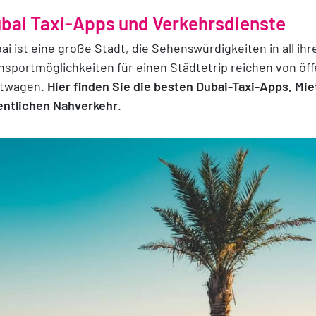
bai Taxi-Apps und Verkehrsdienste
ai ist eine große Stadt, die Sehenswürdigkeiten in all ih
nsportmöglichkeiten für einen Städtetrip reichen von öf
etwagen.
Hier finden Sie die besten Dubai-Taxi-Apps, M
entlichen Nahverkehr
.