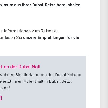
aximum aus Ihrer Dubai-Reise herausholen
ne Informationen zum Reiseziel,
er lesen Sie
unsere Empfehlungen für die
t an der Dubai Mall
 wohnen Sie direkt neben der Dubai Mal und
e jetzt Ihren Aufenthalt in Dubai. Jetzt
tc.de!
n_new