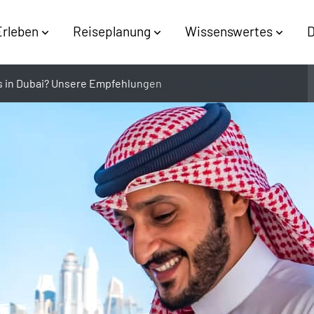
Erleben
Reiseplanung
Wissenswertes
D
 in Dubai? Unsere Empfehlungen