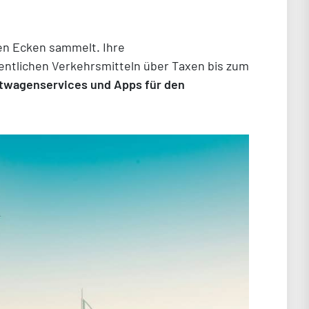
ren Ecken sammelt. Ihre
fentlichen Verkehrsmitteln über Taxen bis zum
ietwagenservices und Apps für den