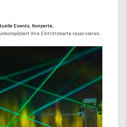
tuelle Events, Konzerte,
unkompliziert Ihre Eintrittskarte reservieren.