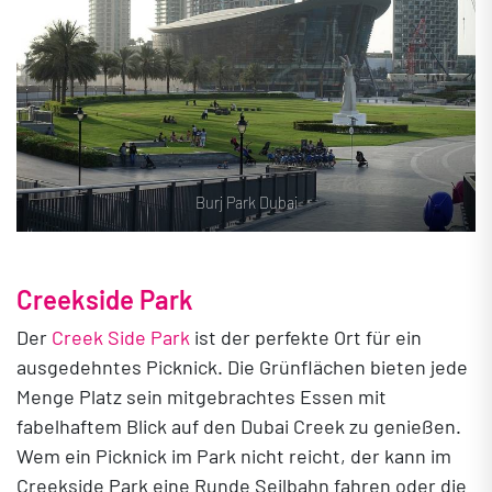
Burj Park Dubai
Creekside Park
Der
Creek Side Park
ist der perfekte Ort für ein
ausgedehntes Picknick. Die Grünflächen bieten jede
Menge Platz sein mitgebrachtes Essen mit
fabelhaftem Blick auf den Dubai Creek zu genießen.
Wem ein Picknick im Park nicht reicht, der kann im
Creekside Park eine Runde Seilbahn fahren oder die