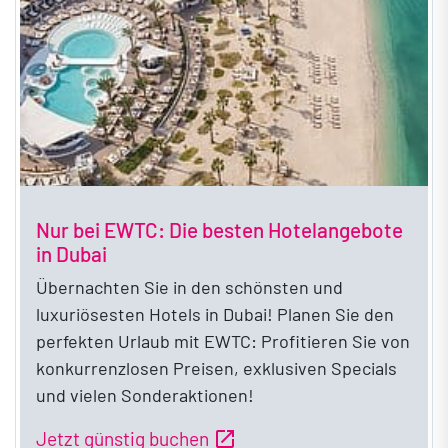
Nur bei EWTC: Die besten Hotelangebote
in Dubai
Übernachten Sie in den schönsten und
luxuriösesten Hotels in Dubai! Planen Sie den
perfekten Urlaub mit EWTC: Profitieren Sie von
konkurrenzlosen Preisen, exklusiven Specials
und vielen Sonderaktionen!
open_in_new
Jetzt günstig buchen