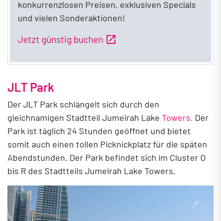
konkurrenzlosen Preisen, exklusiven Specials
und vielen Sonderaktionen!
open_in_new
Jetzt günstig buchen
JLT Park
Der JLT Park schlängelt sich durch den
gleichnamigen Stadtteil Jumeirah Lake
Towers.
Der
Park ist täglich 24 Stunden geöffnet und bietet
somit auch einen tollen Picknickplatz für die späten
Abendstunden. Der Park befindet sich im Cluster O
bis R des Stadtteils Jumeirah Lake Towers.