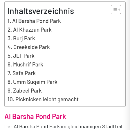
Inhaltsverzeichnis
Al Barsha Pond Park
Al Khazzan Park
Burj Park
Creekside Park
JLT Park
Mushrif Park
Safa Park
Umm Suqeim Park
Zabeel Park
Picknicken leicht gemacht
Al Barsha Pond Park
Der Al Barsha Pond Park im gleichnamigen Stadtteil