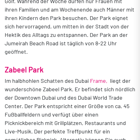
Golf. Während der Woche dürfen nur Frauen mit
ihren Familien und am Wochenende auch Männer mit
ihren Kindern den Park besuchen. Der Park eignet
sich hervorragend, um mitten in der Stadt von der
Hektik des Alltags zu entspannen. Der Park an der
Jumeirah Beach Road ist täglich von 8-22 Uhr
geöffnet.
Zabeel Park
Im halbhohlen Schatten des Dubai
Frame,
liegt der
wunderschöne Zabeel Park. Er befindet sich nördlich
der Downtown Dubai und des Dubai World Trade
Center. Der Park entspricht einer Größe von ca. 45
Fußballfeldern und verfügt über einen
Picknickbereich mit Grillplätzen, Restaurants und
Live-Musik. Der perfekte Treffpunkt für ein
gemütliches Picknick. Alternativ können Sie auch