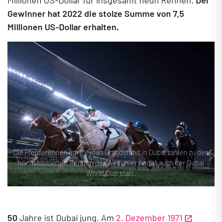
Gewinner hat 2022 die stolze Summe von 7,5
Millionen US-Dollar erhalten.
Die Pferderennen am Meydan Grandstand in Dubai zählen zu den
höchstdotierten Rennen der Welt. Hier findet auch der Dubai
World Cup statt.
50
Jahre ist Dubai jung. Am
2. Dezember 1971