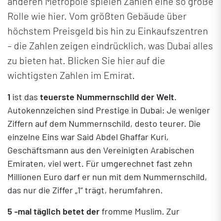
anderen Metropole spielen Zahlen eine so große
Rolle wie hier. Vom größten Gebäude über
höchstem Preisgeld bis hin zu Einkaufszentren
– die Zahlen zeigen eindrücklich, was Dubai alles
zu bieten hat. Blicken Sie hier auf die
wichtigsten Zahlen im Emirat.
1
ist das
teuerste Nummernschild der Welt
.
Autokennzeichen sind Prestige in Dubai: Je weniger
Ziffern auf dem Nummernschild, desto teurer. Die
einzelne Eins war Said Abdel Ghaffar Kuri,
Geschäftsmann aus den Vereinigten Arabischen
Emiraten, viel wert. Für umgerechnet fast zehn
Millionen Euro darf er nun mit dem Nummernschild,
das nur die Ziffer „1“ trägt, herumfahren.
5 -mal
täglich betet der
fromme Muslim. Zur