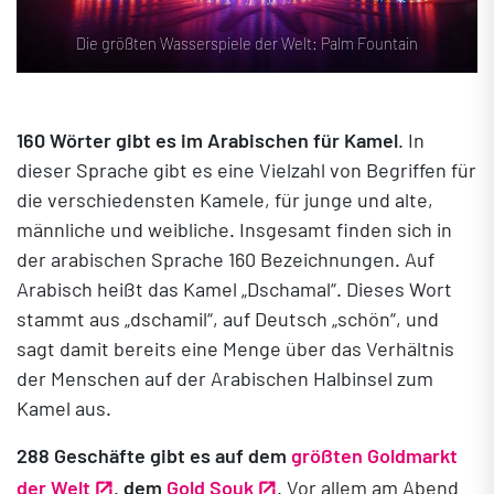
Die größten Wasserspiele der Welt: Palm Fountain
160
Wörter gibt es im Arabischen für Kamel
. In
dieser Sprache gibt es eine Vielzahl von Begriffen für
die verschiedensten Kamele, für junge und alte,
männliche und weibliche. Insgesamt finden sich in
der arabischen Sprache 160 Bezeichnungen. Auf
Arabisch heißt das Kamel „Dschamal“. Dieses Wort
stammt aus „dschamil“, auf Deutsch „schön“, und
sagt damit bereits eine Menge über das Verhältnis
der Menschen auf der Arabischen Halbinsel zum
Kamel aus.
288
Geschäfte gibt es auf dem
größten Goldmarkt
der Welt
, dem
Gold Souk
. Vor allem am Abend