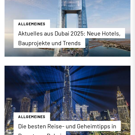
ALLGEMEINES
Aktuelles aus Dubai 2025: Neue Hotels,
Bauprojekte und Trends
Was ist los in Dubai? Wir werfen einen Blick auf
neue Hotels in Dubai 2025 sowie kommende
Trends und Bauprojekte in der Metropole
...mehr erfahren
ALLGEMEINES
Die besten Reise- und Geheimtipps in