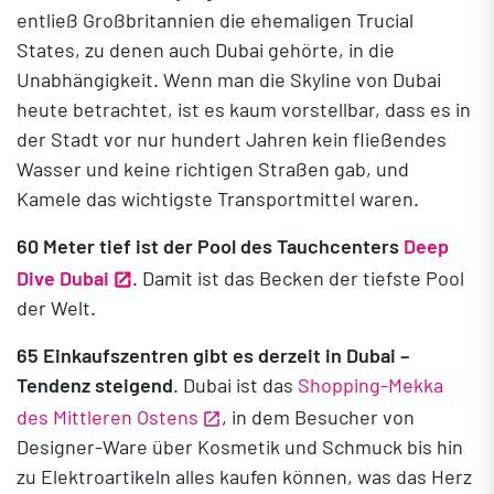
entließ Großbritannien die ehemaligen Trucial
States, zu denen auch Dubai gehörte, in die
Unabhängigkeit. Wenn man die Skyline von Dubai
heute betrachtet, ist es kaum vorstellbar, dass es in
der Stadt vor nur hundert Jahren kein fließendes
Wasser und keine richtigen Straßen gab, und
Kamele das wichtigste Transportmittel waren.
60 Meter tief ist der Pool des Tauchcenters
Deep
Dive Dubai
. Damit ist das Becken der tiefste Pool
der Welt.
65
Einkaufszentren gibt es derzeit in Dubai –
Tendenz steigend
. Dubai ist das
Shopping-Mekka
des Mittleren Ostens
, in dem Besucher von
Designer-Ware über Kosmetik und Schmuck bis hin
zu Elektroartikeln alles kaufen können, was das Herz