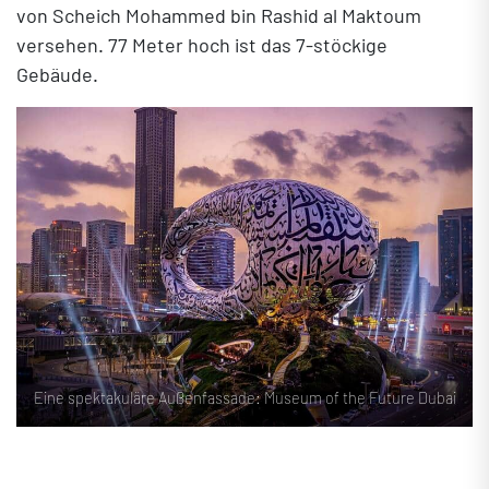
von Scheich Mohammed bin Rashid al Maktoum
versehen. 77 Meter hoch ist das 7-stöckige
Gebäude.
Eine spektakuläre Außenfassade: Museum of the Future Dubai