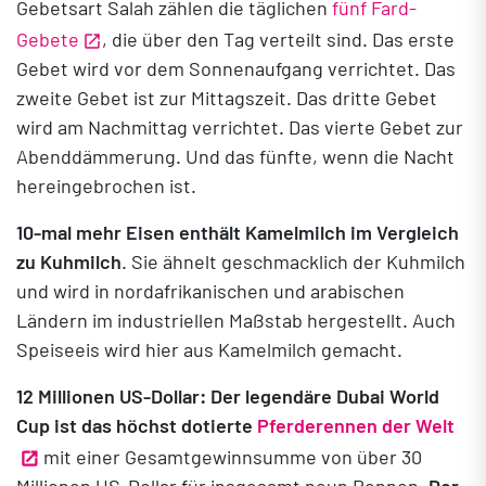
Gebetsart Salah zählen die täglichen
fünf Fard-
Gebete
, die über den Tag verteilt sind. Das erste
Gebet wird vor dem Sonnenaufgang verrichtet. Das
zweite Gebet ist zur Mittagszeit. Das dritte Gebet
wird am Nachmittag verrichtet. Das vierte Gebet zur
Abenddämmerung. Und das fünfte, wenn die Nacht
hereingebrochen ist.
10-mal mehr Eisen enthält Kamelmilch im Vergleich
zu Kuhmilch
. Sie ähnelt geschmacklich der Kuhmilch
und wird in nordafrikanischen und arabischen
Ländern im industriellen Maßstab hergestellt. Auch
Speiseeis wird hier aus Kamelmilch gemacht.
12
Millionen US-Dollar:
Der legendäre Dubai World
Cup ist das höchst dotierte
Pferderennen der Welt
mit einer Gesamtgewinnsumme von über 30
Millionen US-Dollar für insgesamt neun Rennen.
Der