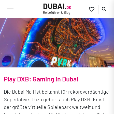
DUBAI.
DE


Reiseführer & Blog
Play DXB: Gaming in Dubai
Die Dubai Mall ist bekannt für rekordverdächtige
Superlative. Dazu gehört auch Play DXB. Er ist
der größte virtuelle Spielepark weltweit und