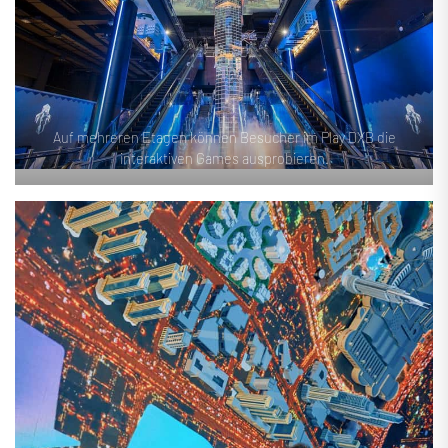
Auf mehreren Etagen können Besucher im Play DXB die
interaktiven Games ausprobieren.