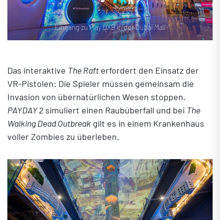
Eingang zu Play DXB in der Dubai Mall
Das interaktive
The Raft
erfordert den Einsatz der
VR-Pistolen: Die Spieler müssen gemeinsam die
Invasion von übernatürlichen Wesen stoppen.
PAYDAY 2
simuliert einen Raubüberfall und bei
The
Walking Dead Outbreak
gilt es in einem Krankenhaus
voller Zombies zu überleben.