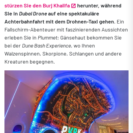
stürzen Sie den Burj Khalifa
herunter, während
Sie in
Dubai Drone
auf eine spektakuläre
Achterbahnfahrt mit dem Drohnen-Taxi gehen
. Ein
Fallschirm-Abenteuer mit faszinierenden Aussichten
erleben Sie in
Plummet
; Gänsehaut bekommen Sie
bei der
Dune Bash Experience
, wo Ihnen
Walzenspinnen, Skorpione, Schlangen und andere
Kreaturen begegnen.