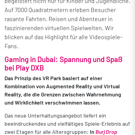
begeistert nicht nur für Kinder und Jugendliche.
Auf 7000 Quadratmetern erleben Besucher
rasante Fahrten, Reisen und Abenteuer in
faszinierenden virtuellen Spielwelten. Wir
blicken auf das Highlight für alle Videospiele-
Fans.
Gaming in Dubai: Spannung und Spaß
bei
Play DXB
Das Prinzip des VR Park basiert auf einer
Kombination von Augmented Reality und Virtual
Reality, die die Grenzen zwischen Wahrnehmung
und Wirklichkeit verschwimmen lassen.
Das neue Unterhaltungsangebot liefert ein
beeindruckendes und vielfältiges Spiele-Erlebnis auf
zwei Etagen für alle Altersgruppen:
In
Burj Drop