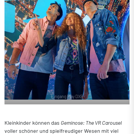
Eingang Play DXB
Kleinkinder können das
Geminose: The VR Carousel
voller schöner und spielfreudiger Wesen mit viel