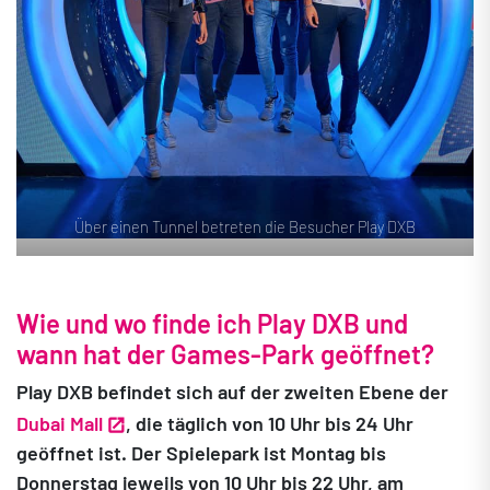
Über einen Tunnel betreten die Besucher Play DXB
Wie und wo finde ich Play DXB und
wann hat der Games-Park geöffnet?
Play DXB befindet sich auf der zweiten Ebene der
Dubai Mall
, die täglich von 10 Uhr bis 24 Uhr
geöffnet ist. Der Spielepark ist Montag bis
Donnerstag jeweils von 10 Uhr bis 22 Uhr, am