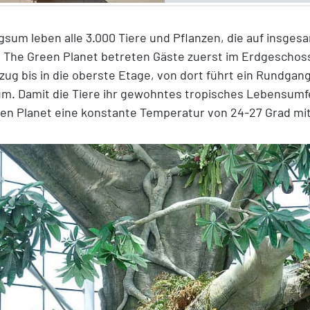
gsum leben alle 3.000 Tiere und Pflanzen, die auf insges
 The Green Planet betreten Gäste zuerst im Erdgeschos
zug bis in die oberste Etage, von dort führt ein Rundga
m. Damit die Tiere ihr gewohntes tropisches Lebensumfe
en Planet eine konstante Temperatur von 24-27 Grad mit 