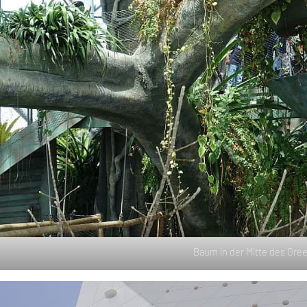
Baum in der Mitte des Gree