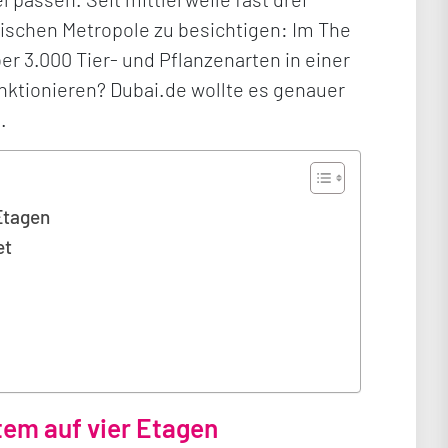
bischen Metropole zu besichtigen: Im The
r 3.000 Tier- und Pflanzenarten in einer
nktionieren? Dubai.de wollte es genauer
…
Etagen
et
tem auf vier Etagen