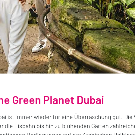
he Green Planet Dubai
ai ist immer wieder für eine Überraschung gut. Die 
r die Eisbahn bis hin zu blühenden Gärten zahlreiche
matischen Bedingungen auf der Arabischen Halbinsel 