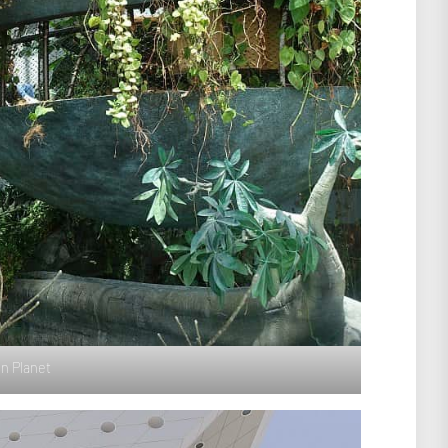
n Planet