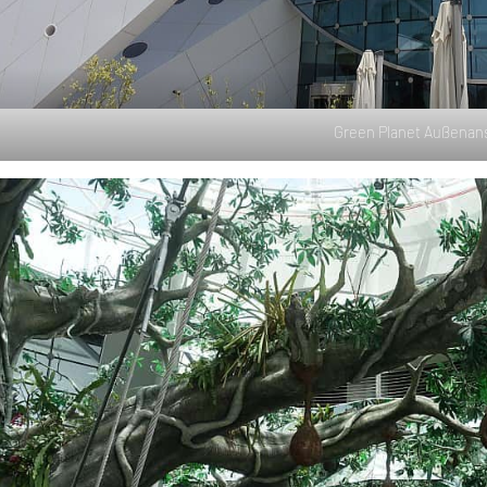
Green Planet Außenans