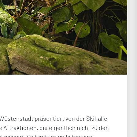
Wüstenstadt präsentiert von der Skihalle
 Attraktionen, die eigentlich nicht zu den
passen. Seit mittlerweile fast drei