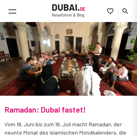
DUBAI.
DE


Reiseführer & Blog
Ramadan: Dubai fastet!
Vom 18. Juni bis zum 16. Juli macht Ramadan, der
neunte Monat des islamischen Mondkalenders, die