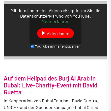
Mit dem Laden des Videos akzeptieren Sie die
Datenschutzerklärung von YouTube.
Mehr erfahren
Video laden
YouTube immer entsperren
Auf dem Helipad des Burj Al Arab in
Dubai: Live-Charity-Event mit David
Guetta
In Kooperation von Dubai Tourism, David Guetta,
UNICEF und der Spendenkampagne Dubai Cares