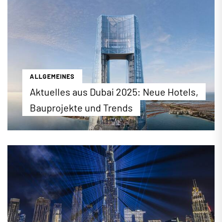
das Weihnachtsfest in der Metropole verbringen
können, erfahren Sie hier.
...mehr erfahren
ALLGEMEINES
Aktuelles aus Dubai 2025: Neue Hotels,
Bauprojekte und Trends
Was ist los in Dubai? Wir werfen einen Blick auf
neue Hotels in Dubai 2025 sowie kommende
Trends und Bauprojekte in der Metropole
...mehr erfahren