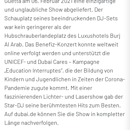
Guetta am 06. Februar 2021 eine einzigartige
und unglaubliche Show abgeliefert. Der
Schauplatz seines beeindruckenden DJ-Sets
war kein geringerer als der
Hubschrauberlandeplatz des Luxushotels Burj
Al Arab. Das Benefiz-Konzert konnte weltweit
online verfolgt werden und unterstützt die
UNICEF- und Dubai Cares – Kampagne
„Education Interruptes“, die der Bildung von
Kindern und Jugendlichen in Zeiten der Corona-
Pandemie zugute kommt. Mit einer
faszinierenden Lichter- und Lasershow gab der
Star-DJ seine berühmtesten Hits zum Besten.
Auf dubai.de können Sie die Show in kompletter
Länge nachverfolgen.