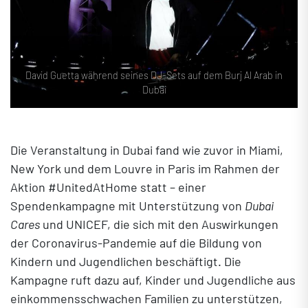
David Guetta während seines DJ-Sets auf dem Burj Al Arab in
Dubai
Die Veranstaltung in Dubai fand wie zuvor in Miami,
New York und dem Louvre in Paris im Rahmen der
Aktion #UnitedAtHome statt – einer
Spendenkampagne mit Unterstützung von
Dubai
Cares
und UNICEF, die sich mit den Auswirkungen
der Coronavirus-Pandemie auf die Bildung von
Kindern und Jugendlichen beschäftigt. Die
Kampagne ruft dazu auf, Kinder und Jugendliche aus
einkommensschwachen Familien zu unterstützen,