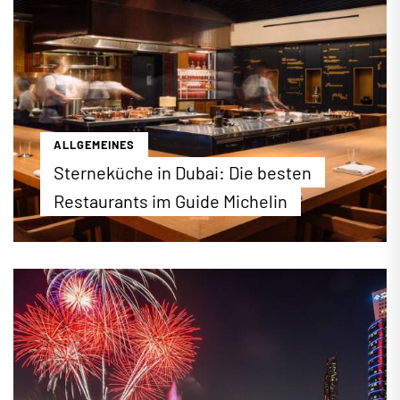
den Emiraten als höchster Feiertag und wird vier
Tage lang gefeiert. Wir stellen die Hintergründe
und Feierlichkeiten des religiösen Festes vor.
...mehr erfahren
ALLGEMEINES
Sterneküche in Dubai: Die besten
Restaurants im Guide Michelin
Eine Stadt, die nie aufhört zu überraschen: Dubai
hat sich zur Gourmet-Welthauptstadt entwickelt –
und die Bestenliste des Guide Michelin in Dubai
beweist es eindrucksvoll. Erstmals tragen gleich
zwei Restaurants die begehrten drei Sterne. Die
komplette Bestenliste finden Sie auf dubai.de.
...mehr erfahren