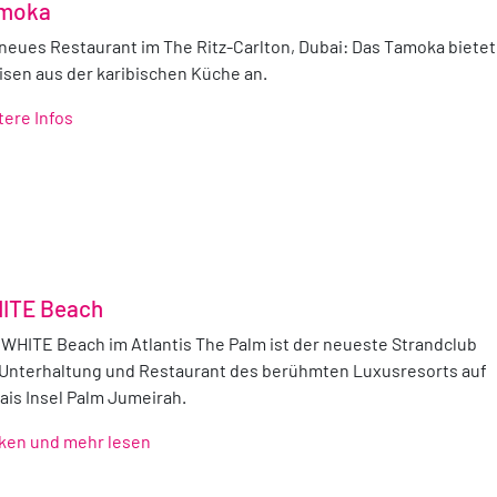
moka
 neues Restaurant im The Ritz-Carlton, Dubai: Das Tamoka bietet
isen aus der karibischen Küche an.
tere Infos
ITE Beach
 WHITE Beach im Atlantis The Palm ist der neueste Strandclub
 Unterhaltung und Restaurant des berühmten Luxusresorts auf
ais Insel Palm Jumeirah.
cken und mehr lesen