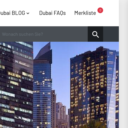
0
ubai BLOG
Dubai FAQs
Merkliste
