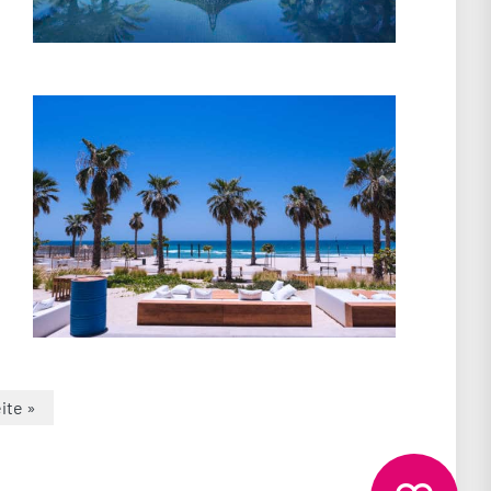
ite »