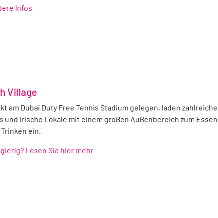
tere Infos
sh Village
ekt am Dubai Duty Free Tennis Stadium gelegen, laden zahlreiche
s und irische Lokale mit einem großen Außenbereich zum Essen
Trinken ein.
gierig? Lesen Sie hier mehr