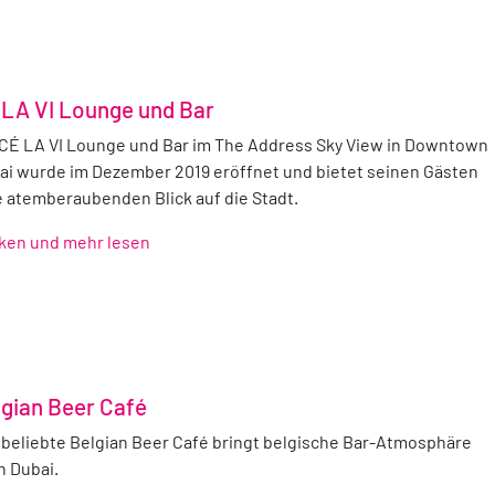
 LA VI Lounge und Bar
 CÉ LA VI Lounge und Bar im The Address Sky View in Downtown
ai wurde im Dezember 2019 eröffnet und bietet seinen Gästen
e atemberaubenden Blick auf die Stadt.
cken und mehr lesen
lgian Beer Café
 beliebte Belgian Beer Café bringt belgische Bar-Atmosphäre
h Dubai.