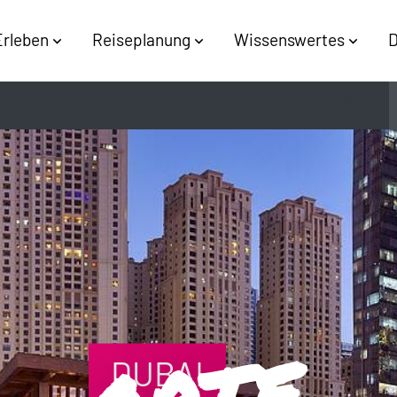
Erleben
Reiseplanung
Wissenswertes
D
DUBAI