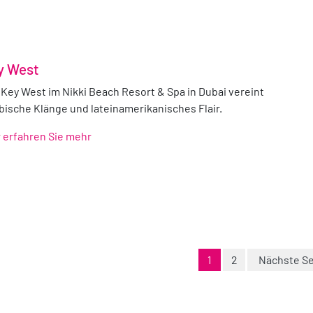
y West
 Key West im Nikki Beach Resort & Spa in Dubai vereint
ibische Klänge und lateinamerikanisches Flair.
r erfahren Sie mehr
1
2
Nächste Se