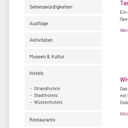
Ta
Sehenswürdigkeiten
Ein
Spe
Ausflüge
Wei
Aktivitäten
Museen & Kultur
Hotels
WH
Strandhotels
Das
Stadthotels
mit
Wüstenhotels
Dub
Kli
Restaurants