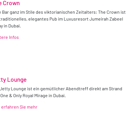
e Crown
 Bar ganz im Stile des viktorianischen Zeitalters: The Crown ist
 traditionelles, elegantes Pub im Luxusresort Jumeirah Zabeel
y in Dubai.
tere Infos
tty Lounge
 Jetty Lounge ist ein gemütlicher Abendtreff direkt am Strand
One & Only Royal Mirage in Dubai.
r erfahren Sie mehr