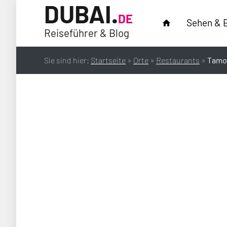
DUBAI.
DE
Sehen & 
home
Reiseführer & Blog
Sie sind hier:
Startseite
»
Orte
»
Restaurants
»
Tamo