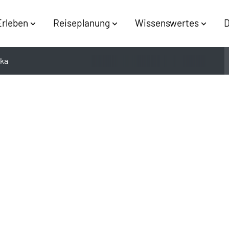
Erleben
Reiseplanung
Wissenswertes
D
ka