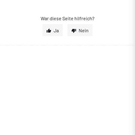
War diese Seite hilfreich?
Ja
Nein