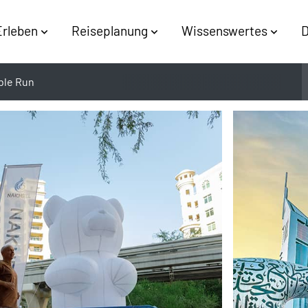
Erleben
Reiseplanung
Wissenswertes
D
ble Run