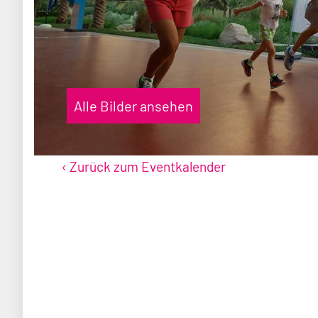
Alle Bilder ansehen
‹ Zurück zum Eventkalender