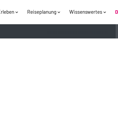
rleben
Reiseplanung
Wissenswertes
D