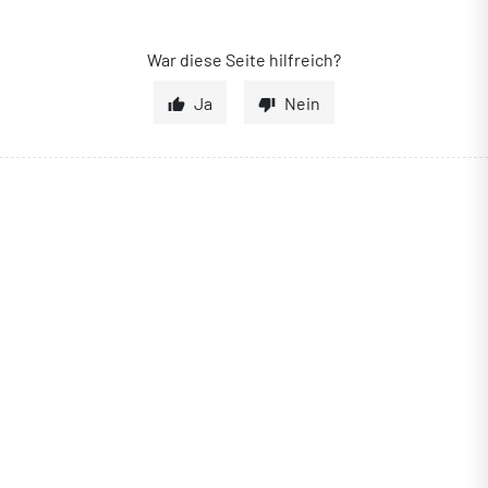
War diese Seite hilfreich?
Ja
Nein