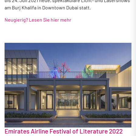
bis 24. Juli 2021 neue, spektakuläre Licht- und Lasershows
am Burj Khalifa in Downtown Dubai statt.
Neugierig? Lesen Sie hier mehr
Emirates Airline Festival of Literature 2022