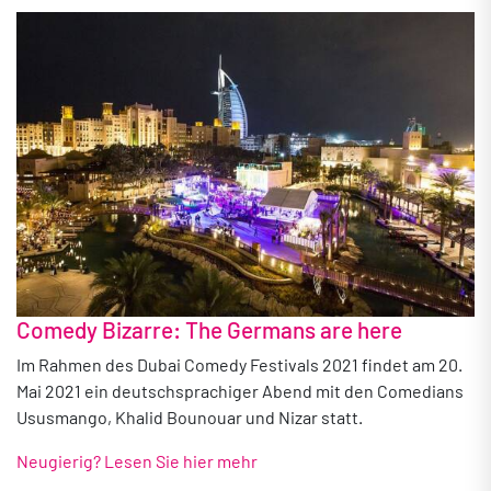
Comedy Bizarre: The Germans are here
Im Rahmen des Dubai Comedy Festivals 2021 findet am 20.
Mai 2021 ein deutschsprachiger Abend mit den Comedians
Ususmango, Khalid Bounouar und Nizar statt.
Neugierig? Lesen Sie hier mehr