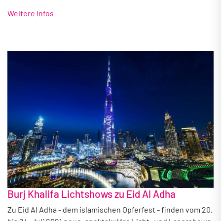
Weitere Infos
Burj Khalifa Lichtshows zu Eid Al Adha
Zu Eid Al Adha - dem islamischen Opferfest - finden vom 20.